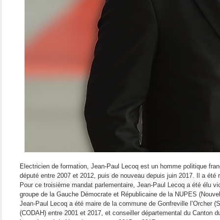
Electricien de formation, Jean-Paul Lecoq est un homme politique fra
député entre 2007 et 2012, puis de nouveau depuis juin 2017. Il a été r
Pour ce troisième mandat parlementaire, Jean-Paul Lecoq a été élu vic
groupe de la Gauche Démocrate et Républicaine de la NUPES (Nouvell
Jean-Paul Lecoq a été maire de la commune de Gonfreville l’Orcher (
(CODAH) entre 2001 et 2017, et conseiller départemental du Canton du 