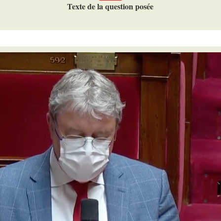
Texte de la question posée