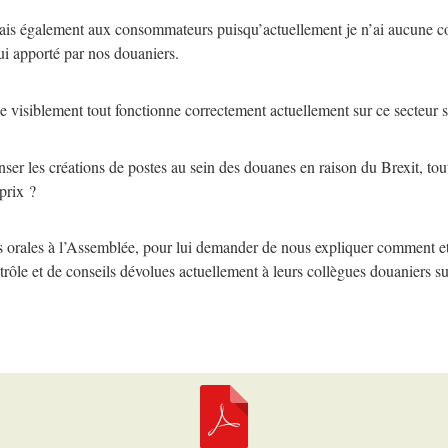
, mais également aux consommateurs puisqu’actuellement je n’ai aucune c
ui apporté par nos douaniers.
visiblement tout fonctionne correctement actuellement sur ce secteur s
er les créations de postes au sein des douanes en raison du Brexit, tou
prix ?
ons orales à l’Assemblée, pour lui demander de nous expliquer comment et
rôle et de conseils dévolues actuellement à leurs collègues douaniers sur