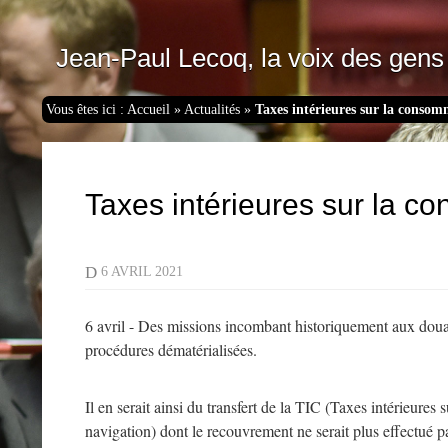
Jean-Paul Lecoq, la voix des gens 
Vous êtes ici :
Accueil
»
Actualités
»
Taxes intérieures sur la consom
Taxes intérieures sur la co
D
6 AVRIL 2021
6 avril - Des missions incombant historiquement aux douanie
procédures dématérialisées.
Il en serait ainsi du transfert de la TIC (Taxes intérieur
navigation) dont le recouvrement ne serait plus effectué p