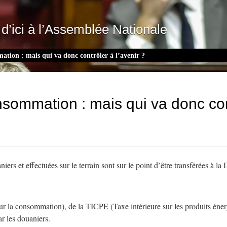
d’ici à l’Assemblée Nationale
mation : mais qui va donc contrôler à l’avenir ?
nsommation : mais qui va donc cont
rs et effectuées sur le terrain sont sur le point d’être transférées à la
es sur la consommation), de la TICPE (Taxe intérieure sur les produits én
ar les douaniers.