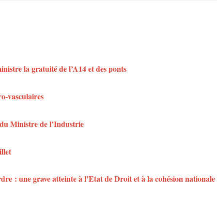
istre la gratuité de l’A14 et des ponts
ro-vasculaires
du Ministre de l’Industrie
llet
dre : une grave atteinte à l’Etat de Droit et à la cohésion nationale