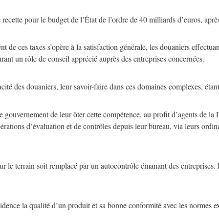
ecette pour le budget de l’État de l’ordre de 40 milliards d’euros, apr
t de ces taxes s’opère à la satisfaction générale, les douaniers effectuan
urant un rôle de conseil apprécié auprès des entreprises concernées.
gacité des douaniers, leur savoir-faire dans ces domaines complexes, étan
le gouvernement de leur ôter cette compétence, au profit d’agents de la 
rations d’évaluation et de contrôles depuis leur bureau, via leurs ordina
sur le terrain soit remplacé par un autocontrôle émanant des entreprises.
vidence la qualité d’un produit et sa bonne conformité avec les normes 