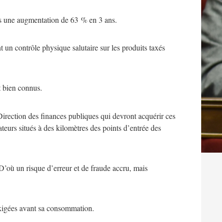
ès une augmentation de 63 % en 3 ans.
t un contrôle physique salutaire sur les produits taxés
t bien connus.
Direction des finances publiques qui devront acquérir ces
teurs situés à des kilomètres des points d’entrée des
 D’où un risque d’erreur et de fraude accru, mais
exigées avant sa consommation.