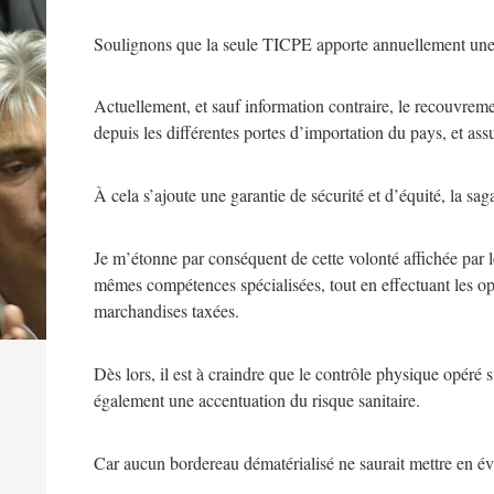
Soulignons que la seule TICPE apporte annuellement une r
Actuellement, et sauf information contraire, le recouvremen
depuis les différentes portes d’importation du pays, et ass
À cela s’ajoute une garantie de sécurité et d’équité, la sa
Je m’étonne par conséquent de cette volonté affichée par 
mêmes compétences spécialisées, tout en effectuant les opé
marchandises taxées.
Dès lors, il est à craindre que le contrôle physique opéré 
également une accentuation du risque sanitaire.
Car aucun bordereau dématérialisé ne saurait mettre en é