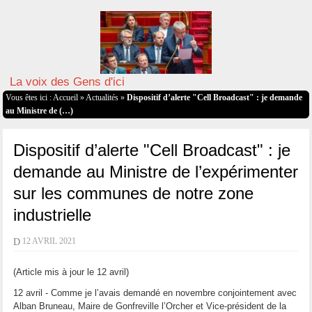
La voix des Gens d'ici
Vous êtes ici :
Accueil
»
Actualités
»
Dispositif d’alerte "Cell Broadcast" : je demande
au Ministre de (…)
Dispositif d’alerte "Cell Broadcast" : je
demande au Ministre de l’expérimenter
sur les communes de notre zone
industrielle
D
12 AVRIL 2021
(Article mis à jour le 12 avril)
12 avril - Comme je l’avais demandé en novembre conjointement avec
Alban Bruneau, Maire de Gonfreville l’Orcher et Vice-président de la