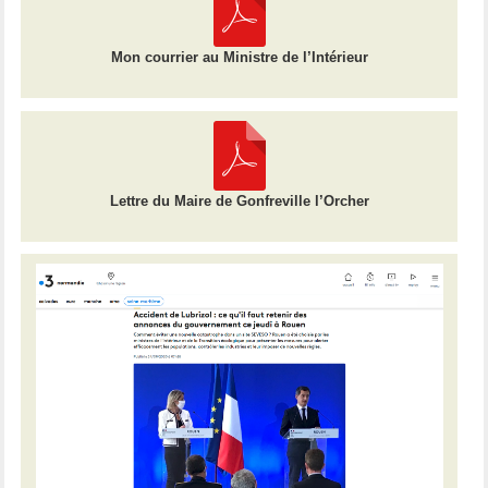
Mon courrier au Ministre de l’Intérieur
Lettre du Maire de Gonfreville l’Orcher