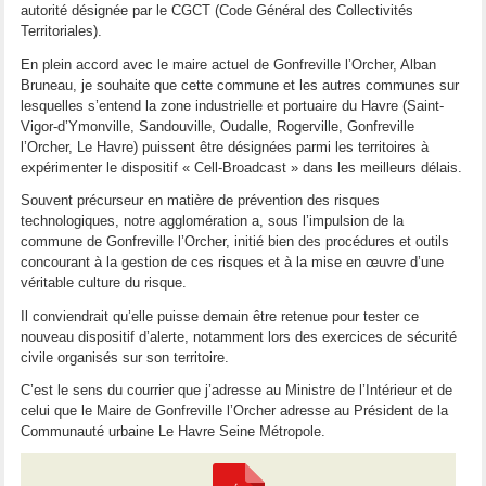
autorité désignée par le CGCT (Code Général des Collectivités
Territoriales).
En plein accord avec le maire actuel de Gonfreville l’Orcher, Alban
Bruneau, je souhaite que cette commune et les autres communes sur
lesquelles s’entend la zone industrielle et portuaire du Havre (Saint-
Vigor-d’Ymonville, Sandouville, Oudalle, Rogerville, Gonfreville
l’Orcher, Le Havre) puissent être désignées parmi les territoires à
expérimenter le dispositif « Cell-Broadcast » dans les meilleurs délais.
Souvent précurseur en matière de prévention des risques
technologiques, notre agglomération a, sous l’impulsion de la
commune de Gonfreville l’Orcher, initié bien des procédures et outils
concourant à la gestion de ces risques et à la mise en œuvre d’une
véritable culture du risque.
Il conviendrait qu’elle puisse demain être retenue pour tester ce
nouveau dispositif d’alerte, notamment lors des exercices de sécurité
civile organisés sur son territoire.
C’est le sens du courrier que j’adresse au Ministre de l’Intérieur et de
celui que le Maire de Gonfreville l’Orcher adresse au Président de la
Communauté urbaine Le Havre Seine Métropole.