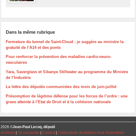
Dans la même rubrique
Fermeture du tunnel de Saint-Cloud : je suggère au ministre la
gratuité de l’A14 et des ponts
Pour renforcer la prévention des maladies cardio-neuro-
vasculaires
Yara, Saverglass et Sibanye Stillwater au programme du Ministre
de l’Industrie
La lettre des députés communistes des mois de juin-juillet
Présomption de légitime défense pour les forces de l’ordre : une
grave atteinte à l’Etat de Droit et à la cohésion nationale
2026 ©
Jean-Paul Lecoq, député
Archives
|
Se connecter
|
Contact
|
Crédit photo illustration fond: Assemblée