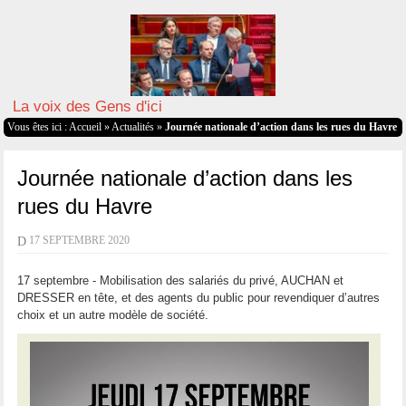
La voix des Gens d'ici
Vous êtes ici :
Accueil
»
Actualités
»
Journée nationale d’action dans les rues du Havre
Journée nationale d’action dans les
rues du Havre
D
17 SEPTEMBRE 2020
17 septembre - Mobilisation des salariés du privé, AUCHAN et
DRESSER en tête, et des agents du public pour revendiquer d’autres
choix et un autre modèle de société.