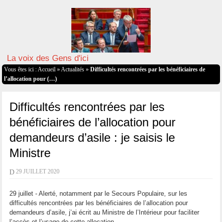
La voix des Gens d'ici
Vous êtes ici :
Accueil
»
Actualités
»
Difficultés rencontrées par les bénéficiaires de
l’allocation pour (…)
Difficultés rencontrées par les
bénéficiaires de l’allocation pour
demandeurs d’asile : je saisis le
Ministre
D
29 JUILLET 2020
29 juillet - Alerté, notamment par le Secours Populaire, sur les
difficultés rencontrées par les bénéficiaires de l’allocation pour
demandeurs d’asile, j’ai écrit au Ministre de l’Intérieur pour faciliter
l’accès et l’usage de cette allocation.