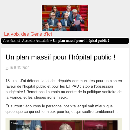
La voix des Gens d'ici
Vous êtes ici :
Accueil
»
Actualités
»
Un plan massif pour l’hôpital public !
Un plan massif pour l’hôpital public !
D
18 JUIN 2020
18 juin - J’ai défendu la loi des députés communistes pour un plan en
faveur de l’hôpital public et pour les EHPAD : stop à l’obsession
budgétaire ! Remettons l’humain au centre de la politique sanitaire de
la France, et les choses irons mieux.
Et surtout : écoutons le personnel hospitalier qui sait mieux que
quiconque ce qui est le mieux pour lui, et qui souffre terriblement...