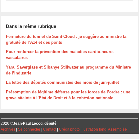
Dans la même rubrique
Fermeture du tunnel de Saint-Cloud : je suggère au ministre la
gratuité de l’A14 et des ponts
Pour renforcer la prévention des maladies cardio-neuro-
vasculaires
Yara, Saverglass et Sibanye Stillwater au programme du Ministre
de l’Industrie
La lettre des députés communistes des mois de juin-juillet
Présomption de légitime défense pour les forces de l’ordre : une
grave atteinte à l’Etat de Droit et à la cohésion nationale
2026 ©
Jean-Paul Lecoq, député
Archives
|
Se connecter
|
Contact
|
Crédit photo illustration fond: Assemblée
Nationale