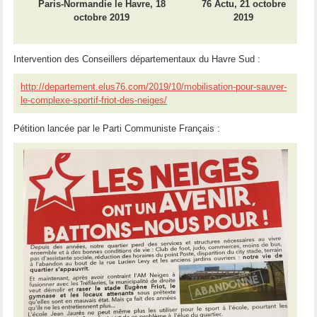
Paris-Normandie le Havre, 18
76 Actu, 21 octobre
octobre 2019
2019
Intervention des Conseillers départementaux du Havre Sud :
http://departement.elus76.com/2019/10/mobilisation-pour-sauver-
le-complexe-sportif-friot-des-neiges/
Pétition lancée par le Parti Communiste Français :