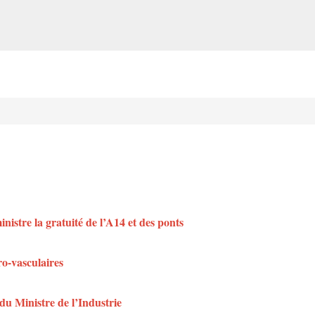
istre la gratuité de l’A14 et des ponts
ro-vasculaires
du Ministre de l’Industrie