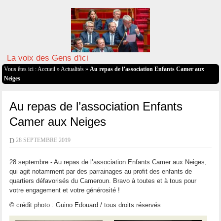
La voix des Gens d'ici
Vous êtes ici :
Accueil
»
Actualités
»
Au repas de l’association Enfants Camer aux
Neiges
Au repas de l’association Enfants
Camer aux Neiges
D
28 SEPTEMBRE 2019
28 septembre - Au repas de l’association Enfants Camer aux Neiges,
qui agit notamment par des parrainages au profit des enfants de
quartiers défavorisés du Cameroun. Bravo à toutes et à tous pour
votre engagement et votre générosité !
© crédit photo : Guino Edouard / tous droits réservés