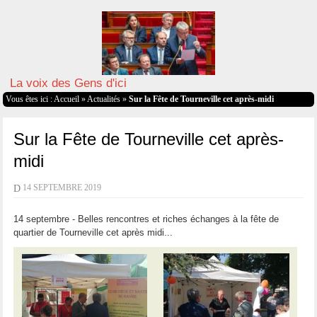
La voix des Gens d'ici
Vous êtes ici :
Accueil
»
Actualités
»
Sur la Fête de Tourneville cet après-midi
Sur la Fête de Tourneville cet après-
midi
D
14 SEPTEMBRE 2019
14 septembre - Belles rencontres et riches échanges à la fête de
quartier de Tourneville cet après midi...