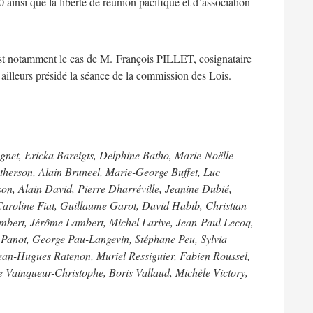
0 ainsi que la liberté de réunion pacifique et d’association
est notamment le cas de M. François PILLET, cosignataire
r ailleurs présidé la séance de la commission des Lois.
gnet, Ericka Bareigts, Delphine Batho, Marie-Noëlle
otherson, Alain Bruneel, Marie-George Buffet, Luc
n, Alain David, Pierre Dharréville, Jeanine Dubié,
Caroline Fiat, Guillaume Garot, David Habib, Christian
mbert, Jérôme Lambert, Michel Larive, Jean-Paul Lecoq,
 Panot, George Pau-Langevin, Stéphane Peu, Sylvia
an-Hugues Ratenon, Muriel Ressiguier, Fabien Roussel,
e Vainqueur-Christophe, Boris Vallaud, Michèle Victory,