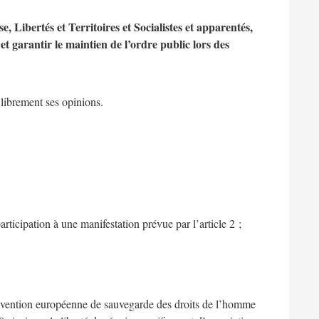
ibertés et Territoires et Socialistes et apparentés,
et garantir le maintien de l’ordre public lors des
 librement ses opinions.
rticipation à une manifestation prévue par l’article 2 ;
onvention européenne de sauvegarde des droits de l’homme