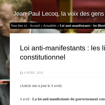
Jean-Paul Lecoq, la voix des gens 
Vous êtes ici :
Accueil
»
Actualités
»
Loi anti-manifestants : les libe
Loi anti-manifestants : les 
constitutionnel
D
4 AVRIL 2019
(Article mis à jour le 4 avril)
La loi anti manifestants du gouvernement cens
4 avril -