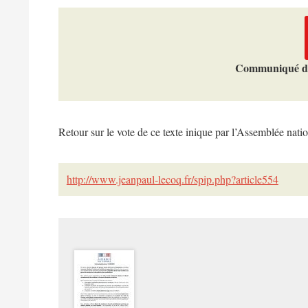
Communiqué de 
Retour sur le vote de ce texte inique par l’Assemblée natio
http://www.jeanpaul-lecoq.fr/spip.php?article554