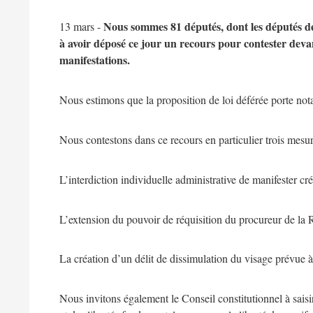
Nous sommes 81 députés, dont les députés de
13 mars -
à avoir déposé ce jour un recours pour contester devant
manifestations.
Nous estimons que la proposition de loi déférée porte nota
Nous contestons dans ce recours en particulier trois mesur
L’interdiction individuelle administrative de manifester créé
L’extension du pouvoir de réquisition du procureur de la Ré
La création d’un délit de dissimulation du visage prévue à 
Nous invitons également le Conseil constitutionnel à sai