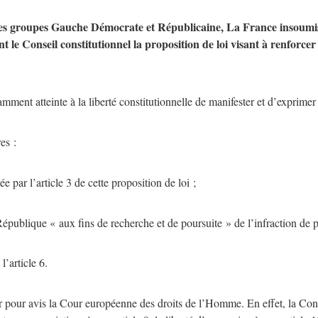
s groupes Gauche Démocrate et Républicaine, La France insoumise, L
 le Conseil constitutionnel la proposition de loi visant à renforcer 
mment atteinte à la liberté constitutionnelle de manifester et d’exprimer
es :
e par l’article 3 de cette proposition de loi ;
publique « aux fins de recherche et de poursuite » de l’infraction de pa
l’article 6.
sir pour avis la Cour européenne des droits de l’Homme. En effet, la C