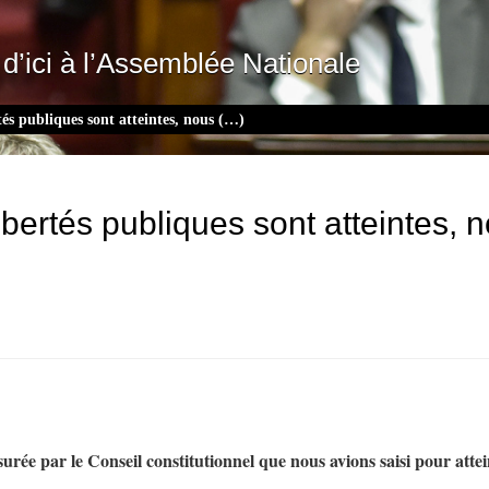
d’ici à l’Assemblée Nationale
rtés publiques sont atteintes, nous (…)
libertés publiques sont atteintes,
urée par le Conseil constitutionnel que nous avions saisi pour atte