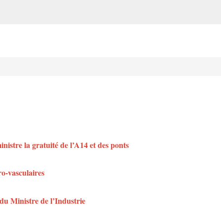
istre la gratuité de l’A14 et des ponts
ro-vasculaires
du Ministre de l’Industrie