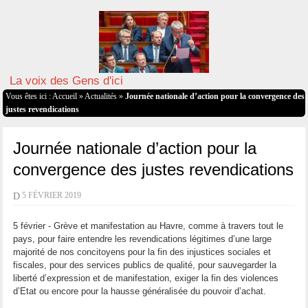
La voix des Gens d'ici
Vous êtes ici :
Accueil
»
Actualités
»
Journée nationale d’action pour la convergence des
justes revendications
Journée nationale d’action pour la
convergence des justes revendications
D
5 FÉVRIER 2019
5 février - Grève et manifestation au Havre, comme à travers tout le
pays, pour faire entendre les revendications légitimes d’une large
majorité de nos concitoyens pour la fin des injustices sociales et
fiscales, pour des services publics de qualité, pour sauvegarder la
liberté d’expression et de manifestation, exiger la fin des violences
d’Etat ou encore pour la hausse généralisée du pouvoir d’achat.