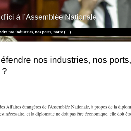
d’ici à l’Assemblée Nationale
ndre nos industries, nos ports, notre (…)
défendre nos industries, nos ports,
 ?
des Affaires étrangères de l’Assemblée Nationale, à propos de la diplo
est nécessaire, et la diplomatie ne doit pas être économique, elle doit être
.