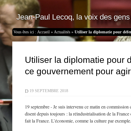
Jean-Paul Lecoq, la voix des gens 
Vous êtes ici :
Accueil
»
Actualités
»
Utiliser la diplomatie pour défe
Utiliser la diplomatie pour 
ce gouvernement pour agir
D
19 SEPTEMBRE 2018
19 septembre - Je suis intervenu ce matin en commission 
disent depuis toujours : la réindustrialisation de la France 
fait la France. L’économie, comme la culture par exemple