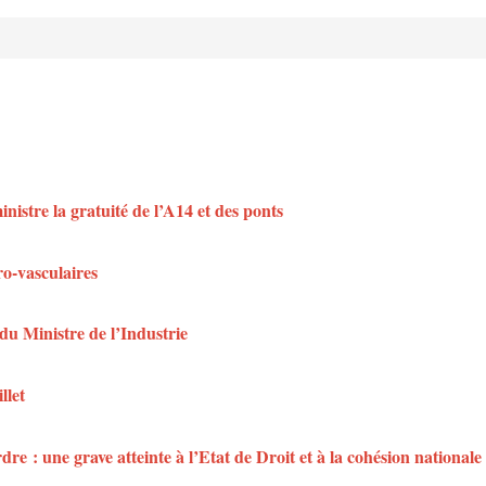
istre la gratuité de l’A14 et des ponts
ro-vasculaires
du Ministre de l’Industrie
llet
dre : une grave atteinte à l’Etat de Droit et à la cohésion nationale