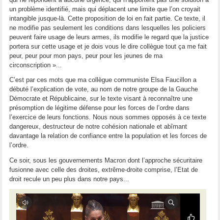
un problème identifié, mais qui déplacent une limite que l’on croyait
intangible jusque-là. Cette proposition de loi en fait partie. Ce texte, il
ne modifie pas seulement les conditions dans lesquelles les policiers
peuvent faire usage de leurs armes, ils modifie le regard que la justice
portera sur cette usage et je dois vous le dire collègue tout ça me fait
peur, peur pour mon pays, peur pour les jeunes de ma
circonscription »...
C’est par ces mots que ma collègue communiste Elsa Faucillon a
débuté l’explication de vote, au nom de notre groupe de la Gauche
Démocrate et Républicaine, sur le texte visant à reconnaître une
présomption de légitime défense pour les forces de l’ordre dans
l’exercice de leurs fonctions. Nous nous sommes opposés à ce texte
dangereux, destructeur de notre cohésion nationale et abîmant
davantage la relation de confiance entre la population et les forces de
l’ordre.
Ce soir, sous les gouvernements Macron dont l’approche sécuritaire
fusionne avec celle des droites, extrême-droite comprise, l’Etat de
droit recule un peu plus dans notre pays...