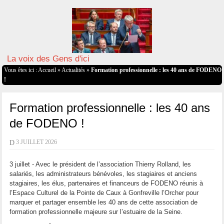
La voix des Gens d'ici
Vous êtes ici :
Accueil
»
Actualités
»
Formation professionnelle : les 40 ans de FODENO
!
Formation professionnelle : les 40 ans
de FODENO !
D
3 JUILLET 2026
3 juillet - Avec le président de l’association Thierry Rolland, les
salariés, les administrateurs bénévoles, les stagiaires et anciens
stagiaires, les élus, partenaires et financeurs de FODENO réunis à
l’Espace Culturel de la Pointe de Caux à Gonfreville l’Orcher pour
marquer et partager ensemble les 40 ans de cette association de
formation professionnelle majeure sur l’estuaire de la Seine.