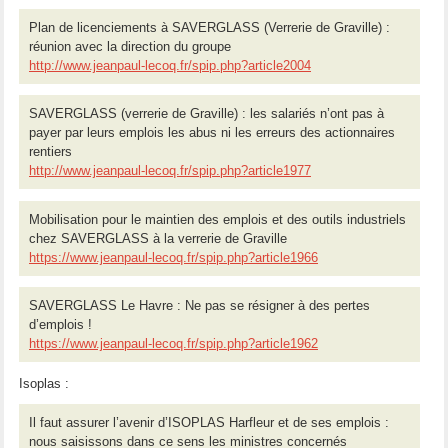
Plan de licenciements à SAVERGLASS (Verrerie de Graville) :
réunion avec la direction du groupe
http://www.jeanpaul-lecoq.fr/spip.php?article2004
SAVERGLASS (verrerie de Graville) : les salariés n’ont pas à
payer par leurs emplois les abus ni les erreurs des actionnaires
rentiers
http://www.jeanpaul-lecoq.fr/spip.php?article1977
Mobilisation pour le maintien des emplois et des outils industriels
chez SAVERGLASS à la verrerie de Graville
https://www.jeanpaul-lecoq.fr/spip.php?article1966
SAVERGLASS Le Havre : Ne pas se résigner à des pertes
d’emplois !
https://www.jeanpaul-lecoq.fr/spip.php?article1962
Isoplas :
Il faut assurer l’avenir d’ISOPLAS Harfleur et de ses emplois :
nous saisissons dans ce sens les ministres concernés