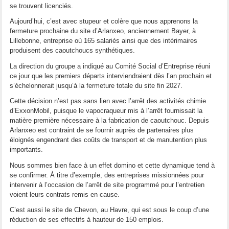
se trouvent licenciés.
Aujourd’hui, c’est avec stupeur et colère que nous apprenons la
fermeture prochaine du site d’Arlanxeo, anciennement Bayer, à
Lillebonne, entreprise où 165 salariés ainsi que des intérimaires
produisent des caoutchoucs synthétiques.
La direction du groupe a indiqué au Comité Social d’Entreprise réuni
ce jour que les premiers départs interviendraient dès l’an prochain et
s’échelonnerait jusqu’à la fermeture totale du site fin 2027.
Cette décision n’est pas sans lien avec l’arrêt des activités chimie
d’ExxonMobil, puisque le vapocraqueur mis à l’arrêt fournissait la
matière première nécessaire à la fabrication de caoutchouc. Depuis
Arlanxeo est contraint de se fournir auprès de partenaires plus
éloignés engendrant des coûts de transport et de manutention plus
importants.
Nous sommes bien face à un effet domino et cette dynamique tend à
se confirmer. À titre d’exemple, des entreprises missionnées pour
intervenir à l’occasion de l’arrêt de site programmé pour l’entretien
voient leurs contrats remis en cause.
C’est aussi le site de Chevon, au Havre, qui est sous le coup d’une
réduction de ses effectifs à hauteur de 150 emplois.