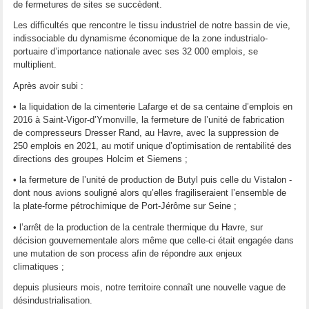
de fermetures de sites se succèdent.
Les difficultés que rencontre le tissu industriel de notre bassin de vie,
indissociable du dynamisme économique de la zone industrialo-
portuaire d’importance nationale avec ses 32 000 emplois, se
multiplient.
Après avoir subi :
• la liquidation de la cimenterie Lafarge et de sa centaine d’emplois en
2016 à Saint-Vigor-d’Ymonville, la fermeture de l’unité de fabrication
de compresseurs Dresser Rand, au Havre, avec la suppression de
250 emplois en 2021, au motif unique d’optimisation de rentabilité des
directions des groupes Holcim et Siemens ;
• la fermeture de l’unité de production de Butyl puis celle du Vistalon -
dont nous avions souligné alors qu’elles fragiliseraient l’ensemble de
la plate-forme pétrochimique de Port-Jérôme sur Seine ;
• l’arrêt de la production de la centrale thermique du Havre, sur
décision gouvernementale alors même que celle-ci était engagée dans
une mutation de son process afin de répondre aux enjeux
climatiques ;
depuis plusieurs mois, notre territoire connaît une nouvelle vague de
désindustrialisation.