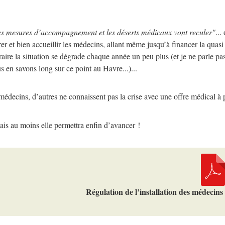
r des mesures d’accompagnement et les déserts médicaux vont reculer"
...
tirer et bien accueillir les médecins, allant même jusqu’à financer la qua
traire la situation se dégrade chaque année un peu plus (et je ne parle pa
us en savons long sur ce point au Havre...)...
médecins, d’autres ne connaissent pas la crise avec une offre médical à p
ais au moins elle permettra enfin d’avancer !
Régulation de l’installation des médecins