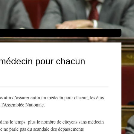
un médecin pour chacun
ens afin d’assurer enfin un médecin pour chacun, les élus
 à l’Assemblée Nationale.
e dans le temps, plus le nombre de citoyens sans médecin
 je ne parle pas du scandale des dépassements