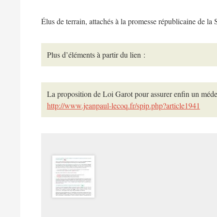
Élus de terrain, attachés à la promesse républicaine de la
Plus d’éléments à partir du lien :
La proposition de Loi Garot pour assurer enfin un méd
http://www.jeanpaul-lecoq.fr/spip.php?article1941