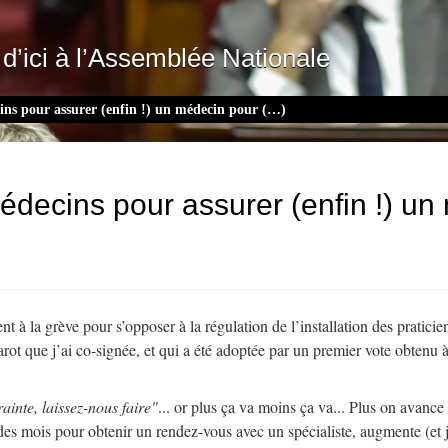
d’ici à l’Assemblée Nationale
cins pour assurer (enfin !) un médecin pour (…)
 médecins pour assurer (enfin !) 
t à la grève pour s’opposer à la régulation de l’installation des pratici
arot que j’ai co-signée, et qui a été adoptée par un premier vote obtenu
ainte, laissez-nous faire"
... or plus ça va moins ça va... Plus on avanc
e des mois pour obtenir un rendez-vous avec un spécialiste, augmente (et