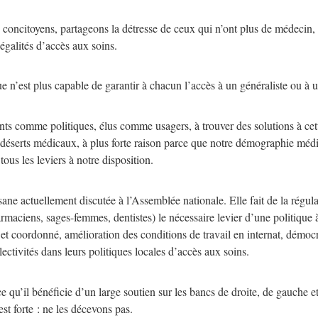
concitoyens, partageons la détresse de ceux qui n’ont plus de médecin,
égalités d’accès aux soins.
ue n’est plus capable de garantir à chacun l’accès à un généraliste ou à u
s comme politiques, élus comme usagers, à trouver des solutions à cette
es déserts médicaux, à plus forte raison parce que notre démographie méd
tous les leviers à notre disposition.
ane actuellement discutée à l’Assemblée nationale. Elle fait de la régul
maciens, sages-femmes, dentistes) le nécessaire levier d’une politique à 
if et coordonné, amélioration des conditions de travail en internat, démo
ctivités dans leurs politiques locales d’accès aux soins.
rce qu’il bénéficie d’un large soutien sur les bancs de droite, de gauche 
t forte : ne les décevons pas.