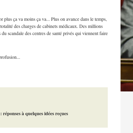
 or plus ça va moins ça va... Plus on avance dans le temps,
si totalité des charges de cabinets médicaux. Des millions
s du scandale des centres de santé privés qui viennent faire
rofusion...
 : réponses à quelques idées reçues