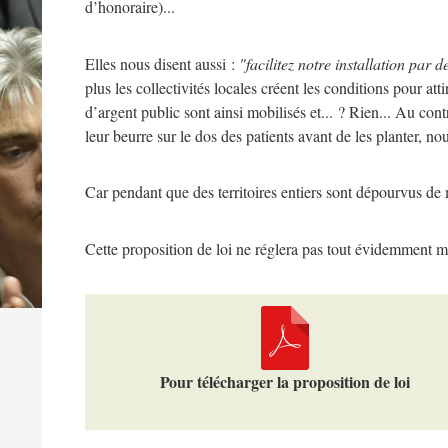
d’honoraire)...
Elles nous disent aussi :
"facilitez notre installation pa
plus les collectivités locales créent les conditions pour at
d’argent public sont ainsi mobilisés et... ? Rien... Au con
leur beurre sur le dos des patients avant de les planter, no
Car pendant que des territoires entiers sont dépourvus de 
Cette proposition de loi ne réglera pas tout évidemment m
Pour télécharger la proposition de loi