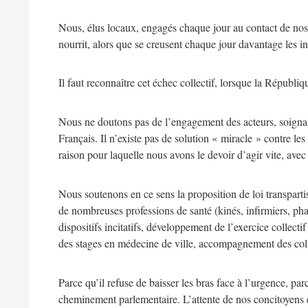
Nous, élus locaux, engagés chaque jour au contact de nos 
nourrit, alors que se creusent chaque jour davantage les in
Il faut reconnaître cet échec collectif, lorsque la Républiq
Nous ne doutons pas de l’engagement des acteurs, soignant
Français. Il n’existe pas de solution « miracle » contre l
raison pour laquelle nous avons le devoir d’agir vite, avec 
Nous soutenons en ce sens la proposition de loi transpartis
de nombreuses professions de santé (kinés, infirmiers, phar
dispositifs incitatifs, développement de l’exercice collect
des stages en médecine de ville, accompagnement des colle
Parce qu’il refuse de baisser les bras face à l’urgence, pa
cheminement parlementaire. L’attente de nos concitoyens es