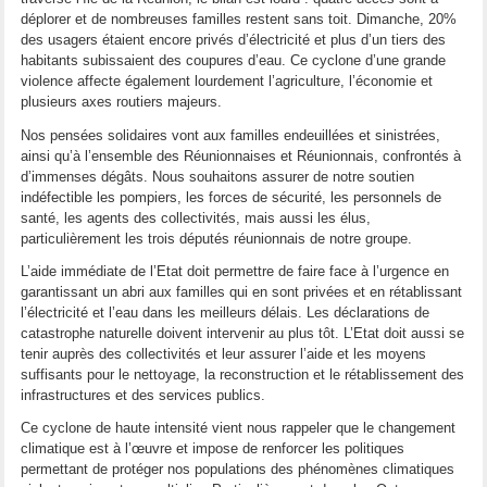
déplorer et de nombreuses familles restent sans toit. Dimanche, 20%
des usagers étaient encore privés d’électricité et plus d’un tiers des
habitants subissaient des coupures d’eau. Ce cyclone d’une grande
violence affecte également lourdement l’agriculture, l’économie et
plusieurs axes routiers majeurs.
Nos pensées solidaires vont aux familles endeuillées et sinistrées,
ainsi qu’à l’ensemble des Réunionnaises et Réunionnais, confrontés à
d’immenses dégâts. Nous souhaitons assurer de notre soutien
indéfectible les pompiers, les forces de sécurité, les personnels de
santé, les agents des collectivités, mais aussi les élus,
particulièrement les trois députés réunionnais de notre groupe.
L’aide immédiate de l’Etat doit permettre de faire face à l’urgence en
garantissant un abri aux familles qui en sont privées et en rétablissant
l’électricité et l’eau dans les meilleurs délais. Les déclarations de
catastrophe naturelle doivent intervenir au plus tôt. L’Etat doit aussi se
tenir auprès des collectivités et leur assurer l’aide et les moyens
suffisants pour le nettoyage, la reconstruction et le rétablissement des
infrastructures et des services publics.
Ce cyclone de haute intensité vient nous rappeler que le changement
climatique est à l’œuvre et impose de renforcer les politiques
permettant de protéger nos populations des phénomènes climatiques