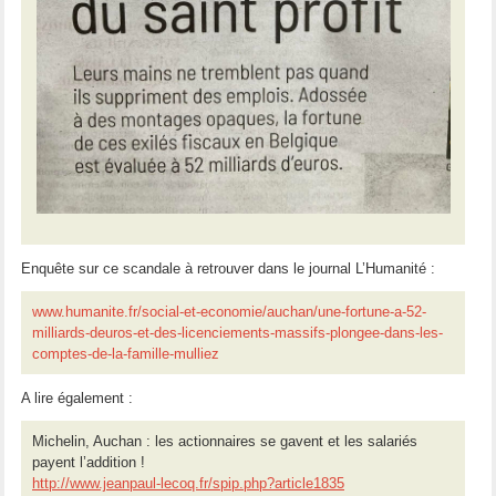
Enquête sur ce scandale à retrouver dans le journal L’Humanité :
www.humanite.fr/social-et-economie/auchan/une-fortune-a-52-
milliards-deuros-et-des-licenciements-massifs-plongee-dans-les-
comptes-de-la-famille-mulliez
A lire également :
Michelin, Auchan : les actionnaires se gavent et les salariés
payent l’addition !
http://www.jeanpaul-lecoq.fr/spip.php?article1835