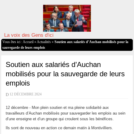
La voix des Gens d'ici
Vous êtes ici :
Accueil
»
Actualités
»
Soutien aux salariés d’Auchan mobilisés pour la
sauvegarde de leurs emplois
Soutien aux salariés d’Auchan
mobilisés pour la sauvegarde de leurs
emplois
D
12 DÉCEMBRE 2024
12 décembre - Mon plein soutien et ma pleine solidarité aux
travailleurs d’Auchan mobilisés pour sauvegarder les emplois au sein
d’une enseigne et d’un groupe qui croulent sous les bénéfices.
Ils sont de nouveau en action ce demain matin à Montivilliers.