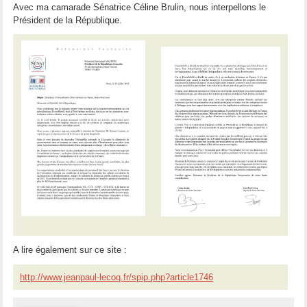
Avec ma camarade Sénatrice Céline Brulin, nous interpellons le
Président de la République.
A lire également sur ce site :
http://www.jeanpaul-lecoq.fr/spip.php?article1746