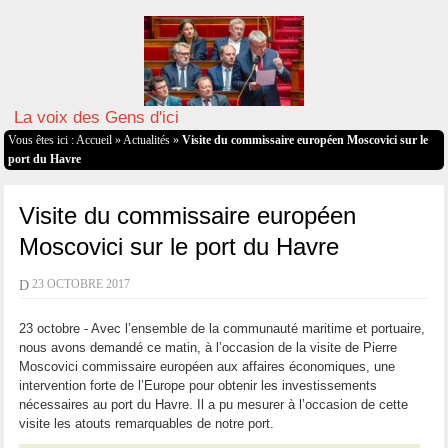
La voix des Gens d'ici
Vous êtes ici :
Accueil
»
Actualités
»
Visite du commissaire européen Moscovici sur le
port du Havre
Visite du commissaire européen
Moscovici sur le port du Havre
D
23 OCTOBRE 2017
23 octobre - Avec l’ensemble de la communauté maritime et portuaire,
nous avons demandé ce matin, à l’occasion de la visite de Pierre
Moscovici commissaire européen aux affaires économiques, une
intervention forte de l’Europe pour obtenir les investissements
nécessaires au port du Havre. Il a pu mesurer à l’occasion de cette
visite les atouts remarquables de notre port.