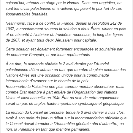
aujourd’hui, retenus en otage par le Hamas. Dans ces tragédies, ce
sont les civils palestiniens et israéliens qui paient le prix fort de ces
épouvantables brutalités.
Néanmoins, face à ce conflit, la France, depuis la résolution 242 de
1967, a constamment soutenu la solution à deux États, vivant en paix
et en sécurité à l’intérieur de frontières reconnues, le long des lignes
de 1967, et ayant tous deux Jérusalem pour capitale.
Cette solution est également fortement encouragée et souhaitée par
de nombreux Français, et par leurs représentants.
À ce titre, la demande réitérée le 2 avril dernier par l’Autorité
palestinienne d’être admise en tant que membre de plein exercice des
Nations-Unies est une occasion unique pour la communauté
internationale d’avancer sur le chemin de la paix.
Reconnaître la Palestine non plus comme membre observateur, mais
comme État membre à part entière de l’Organisation des Nations
Unies et ainsi accueillir un 194e État au sein de cette organisation
serait un pas de la plus haute importance symbolique et géopolitique.
La réunion du Conseil de Sécurité, tenue le 8 avril dernier à huis clos,
avait à son ordre du jour un débat sur la recommandation officielle que
le Conseil devait formuler à l’Assemblée générale afin d’admettre, ou
non, la Palestine en tant que membre permanent.