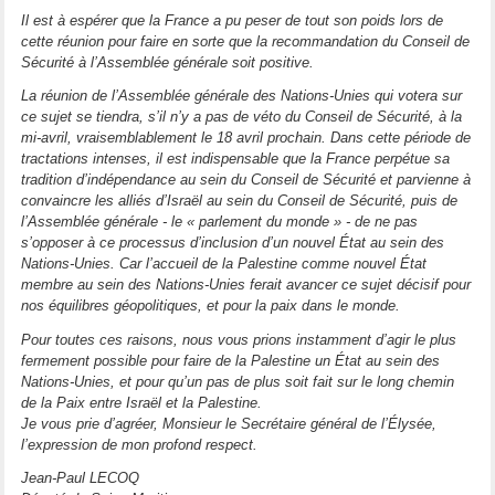
Il est à espérer que la France a pu peser de tout son poids lors de
cette réunion pour faire en sorte que la recommandation du Conseil de
Sécurité à l’Assemblée générale soit positive.
La réunion de l’Assemblée générale des Nations-Unies qui votera sur
ce sujet se tiendra, s’il n’y a pas de véto du Conseil de Sécurité, à la
mi-avril, vraisemblablement le 18 avril prochain. Dans cette période de
tractations intenses, il est indispensable que la France perpétue sa
tradition d’indépendance au sein du Conseil de Sécurité et parvienne à
convaincre les alliés d’Israël au sein du Conseil de Sécurité, puis de
l’Assemblée générale - le « parlement du monde » - de ne pas
s’opposer à ce processus d’inclusion d’un nouvel État au sein des
Nations-Unies. Car l’accueil de la Palestine comme nouvel État
membre au sein des Nations-Unies ferait avancer ce sujet décisif pour
nos équilibres géopolitiques, et pour la paix dans le monde.
Pour toutes ces raisons, nous vous prions instamment d’agir le plus
fermement possible pour faire de la Palestine un État au sein des
Nations-Unies, et pour qu’un pas de plus soit fait sur le long chemin
de la Paix entre Israël et la Palestine.
Je vous prie d’agréer, Monsieur le Secrétaire général de l’Élysée,
l’expression de mon profond respect.
Jean-Paul LECOQ