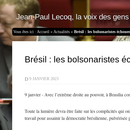
Jean-Paul Lecoq, la voix des gens 
Vous êtes ici :
Accueil
»
Actualités
»
Brésil : les bolsonaristes échoue
Brésil : les bolsonaristes 
D
9 JANVIER 2023
9 janvier - Avec l’extrême droite au pouvoir, à Brasilia 
Toute la lumière devra être faite sur les complicités qui 
travail pour assainir la démocratie brésilienne, pulvérisé