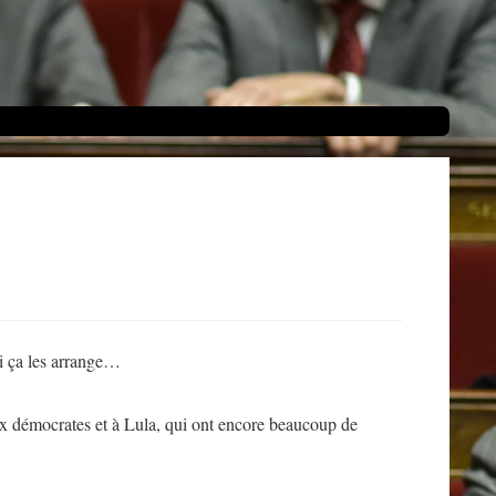
si ça les arrange…
 aux démocrates et à Lula, qui ont encore beaucoup de