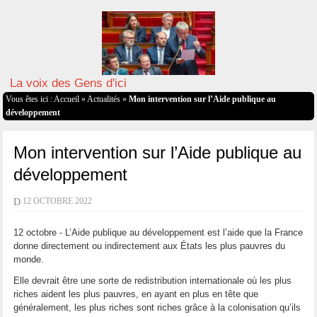
La voix des Gens d'ici
Vous êtes ici :
Accueil
»
Actualités
»
Mon intervention sur l’Aide publique au
développement
Mon intervention sur l’Aide publique au
développement
D
12 OCTOBRE 2022
12 octobre - L’Aide publique au développement est l’aide que la France
donne directement ou indirectement aux États les plus pauvres du
monde.
Elle devrait être une sorte de redistribution internationale où les plus
riches aident les plus pauvres, en ayant en plus en tête que
généralement, les plus riches sont riches grâce à la colonisation qu’ils