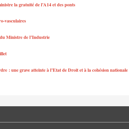
istre la gratuité de l’A14 et des ponts
ro-vasculaires
du Ministre de l’Industrie
llet
dre : une grave atteinte à l’Etat de Droit et à la cohésion nationale