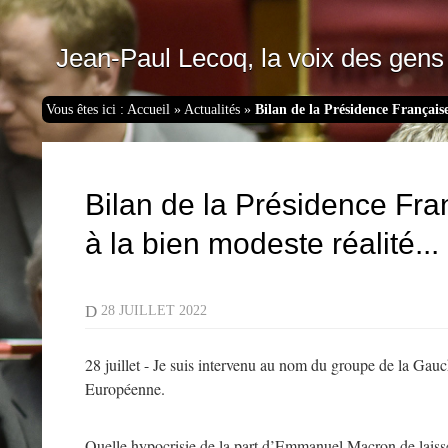
Jean-Paul Lecoq, la voix des gens 
Vous êtes ici :
Accueil
»
Actualités
»
Bilan de la Présidence Françai
Bilan de la Présidence Fra
à la bien modeste réalité...
D
28 JUILLET 2022
28 juillet - Je suis intervenu au nom du groupe de la Gau
Européenne.
Quelle hypocrisie de la part d’Emmanuel Macron de laisser