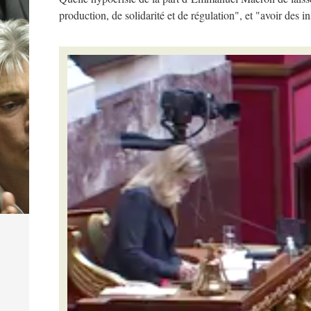
production, de solidarité et de régulation", et "avoir des 