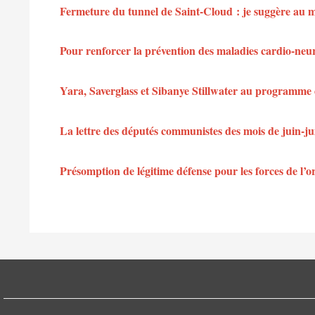
Fermeture du tunnel de Saint-Cloud : je suggère au min
Pour renforcer la prévention des maladies cardio-neu
Yara, Saverglass et Sibanye Stillwater au programme 
La lettre des députés communistes des mois de juin-jui
Présomption de légitime défense pour les forces de l’or