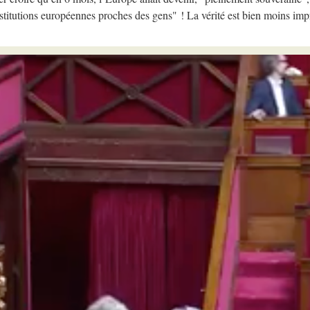
institutions européennes proches des gens" ! La vérité est bien moins imp