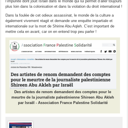
l’impunité dont jouit Israël dans le monde qui lui permet d’aller toujours
plus loin dans la colonisation et dans la violation du droit international !
Dans la foulée de cet odieux assassinat, le monde de la culture a
également vivement réagit et demande une enquête impartiale et
internationale sur la mort de Shirine Abu Aqleh. C’est important de
mettre cela en avant, car on en entend trop peu parler !
Des artistes de renom demandent des comptes pour le
meurtre de la journaliste palestinienne Shireen Abu Akleh
par Israël - Association France Palestine Solidarité