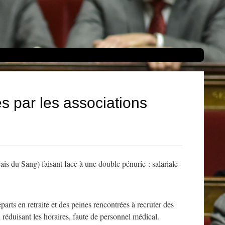
ées par les associations
çais du Sang) faisant face à une double pénurie : salariale
rts en retraite et des peines rencontrées à recruter des
éduisant les horaires, faute de personnel médical.