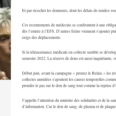
Et par ricochet les donneurs, dont les délais de rendez-vo
Ces recrutements de médecins se confrontent à une obligat
dès l’entrée à l’EFS. D’autres freins viennent s’ajouter pu
exige des déplacements.
Si la téléassistance médicale en collecte semble se dévelo
semestre 2022. La réserve de dons est aussi inquiétante, vo
Début juin, avant la campagne « prenez le Relais » les ré
collectes annulées s’ajoutent les causes temporelles comm
prendre le pas sur le don de sang tout comme la reprise d
J’appelle l’attention du ministre des solidarités et de la 
d’information. Car le don de sang, de plasma et de plaqu