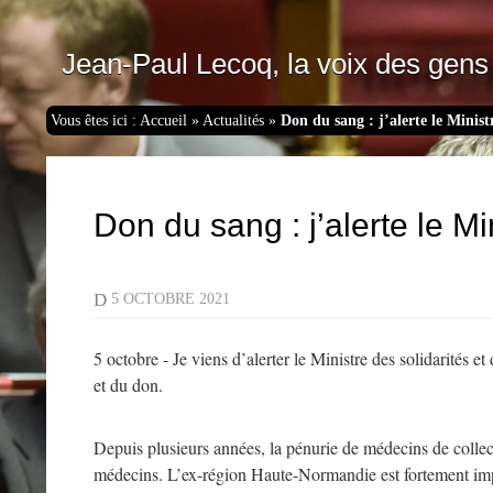
Jean-Paul Lecoq, la voix des gens 
Vous êtes ici :
Accueil
»
Actualités
»
Don du sang : j’alerte le Ministr
Don du sang : j’alerte le Mi
D
5 OCTOBRE 2021
5 octobre - Je viens d’alerter le Ministre des solidarités e
et du don.
Depuis plusieurs années, la pénurie de médecins de collect
médecins. L’ex-région Haute-Normandie est fortement impac