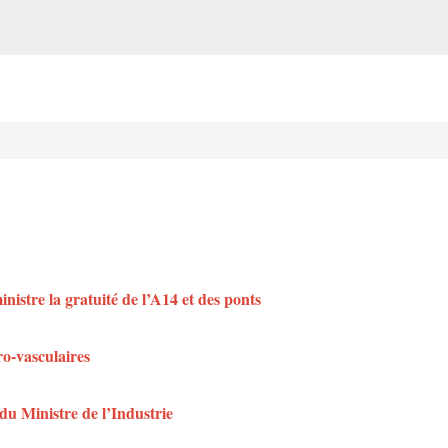
istre la gratuité de l’A14 et des ponts
ro-vasculaires
du Ministre de l’Industrie