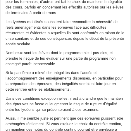
pour les terminales, d’autres ont fait le choix de maintenir l’intégralité
des cours, parfois en concernant les effectifs autorisés sur les élèves
de terminales à partir de mars.
Les lycéens mobilisés souhaitent faire reconnaître la nécessité de
réels aménagements dans les épreuves face aux difficultés
récurrentes et évidentes auxquelles ils sont confrontés en raison de la
crise sanitaire et de ses conséquences depuis le début de la présente
année scolaire.
Nombreux sont les élèves dont le programme n’est pas clos, et
prendre le risque de les évaluer sur une partie du programme non
enseigné paraît inconcevable.
Si la pandémie a relevé des inégalités dans l’accès et
l’accompagnement des enseignements dispensés, en particulier pour
la préparation des épreuves, des inégalités semblent faire jour en
cette rentrée entre les établissements.
Dans ces conditions exceptionnelles, il est à craindre que le maintien
des épreuves ne fasse qu’augmenter le risque de rupture d’égalité
entre les lycéens qui se présenteraient à ces examens.
Aussi, il me semble juste et pertinent que ces épreuves puissent être
aménagées réellement. Si vous excluez le choix du contrôle continu,
un maintien des notes du contrôle continu pourrait être privilégié à