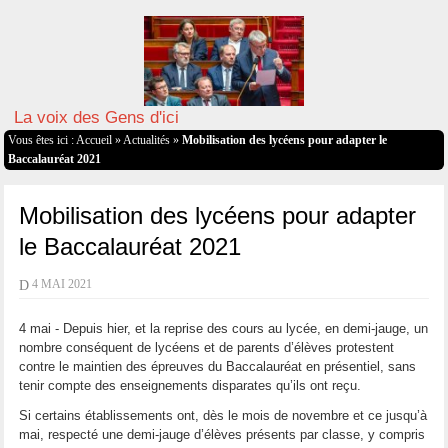
La voix des Gens d'ici
Vous êtes ici :
Accueil
»
Actualités
»
Mobilisation des lycéens pour adapter le
Baccalauréat 2021
Mobilisation des lycéens pour adapter
le Baccalauréat 2021
D
4 MAI 2021
4 mai - Depuis hier, et la reprise des cours au lycée, en demi-jauge, un
nombre conséquent de lycéens et de parents d’élèves protestent
contre le maintien des épreuves du Baccalauréat en présentiel, sans
tenir compte des enseignements disparates qu’ils ont reçu.
Si certains établissements ont, dès le mois de novembre et ce jusqu’à
mai, respecté une demi-jauge d’élèves présents par classe, y compris