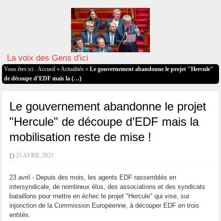
La voix des Gens d'ici
Vous êtes ici :
Accueil
»
Actualités
»
Le gouvernement abandonne le projet "Hercule"
de découpe d’EDF mais la (…)
Le gouvernement abandonne le projet
"Hercule" de découpe d’EDF mais la
mobilisation reste de mise !
D
23 AVRIL 2021
23 avril - Depuis des mois, les agents EDF rassemblés en
intersyndicale, de nombreux élus, des associations et des syndicats
bataillons pour mettre en échec le projet "Hercule" qui vise, sur
injonction de la Commission Européenne, à découper EDF en trois
entités.