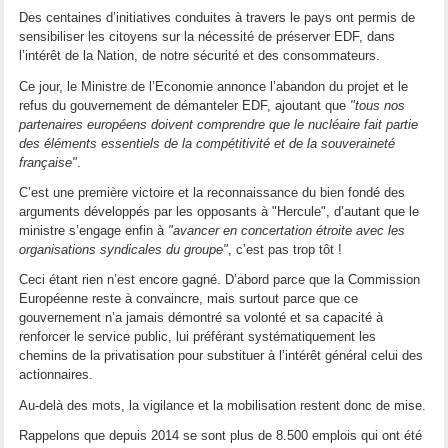
Des centaines d’initiatives conduites à travers le pays ont permis de
sensibiliser les citoyens sur la nécessité de préserver EDF, dans
l’intérêt de la Nation, de notre sécurité et des consommateurs.
Ce jour, le Ministre de l’Economie annonce l’abandon du projet et le
refus du gouvernement de démanteler EDF, ajoutant que
"tous nos
partenaires européens doivent comprendre que le nucléaire fait partie
des éléments essentiels de la compétitivité et de la souveraineté
française"​
.
C’est une première victoire et la reconnaissance du bien fondé des
arguments développés par les opposants à "Hercule", d’autant que le
ministre s’engage enfin à
"avancer en concertation étroite avec les
organisations syndicales du groupe"
, c’est pas trop tôt !
Ceci étant rien n’est encore gagné. D’abord parce que la Commission
Européenne reste à convaincre, mais surtout parce que ce
gouvernement n’a jamais démontré sa volonté et sa capacité à
renforcer le service public, lui préférant systématiquement les
chemins de la privatisation pour substituer à l’intérêt général celui des
actionnaires.
Au-delà des mots, la vigilance et la mobilisation restent donc de mise.
Rappelons que depuis 2014 se sont plus de 8.500 emplois qui ont été