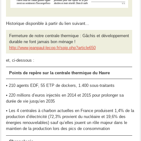
Historique disponible à partir du lien suivant...
Fermeture de notre centrale thermique : Gâchis et développement
durable ne font jamais bon ménage !
http://www.jeanpaul-lecoq.fr/spip.php?article650
et, ci-dessous :
Points de repère sur la centrale thermique du Havre
• 210 agents EDF, 55 ETP de dockers, 1.400 sous-traitants
• 220 millions d’euros injectés en 2014 et 2015 pour prolonger sa
durée de vie jusqu’en 2035
• Les 4 centrales à charbon actuelles en France produisent 1,4% de la
production d’électricité (72,3% provient du nucléaire et 19,6% des
énergies renouvelables) sauf qu’elles jouent un rôle majeur dans le
maintien de la production lors des pics de consommation