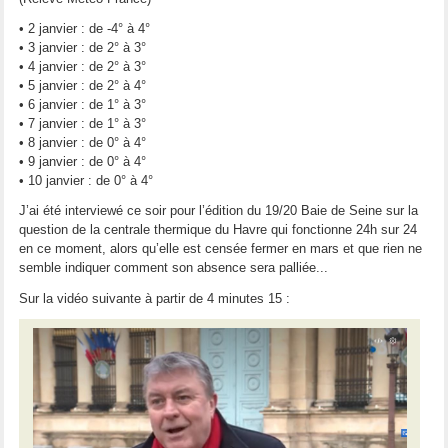
• 2 janvier : de -4° à 4°
• 3 janvier : de 2° à 3°
• 4 janvier : de 2° à 3°
• 5 janvier : de 2° à 4°
• 6 janvier : de 1° à 3°
• 7 janvier : de 1° à 3°
• 8 janvier : de 0° à 4°
• 9 janvier : de 0° à 4°
• 10 janvier : de 0° à 4°
J’ai été interviewé ce soir pour l’édition du 19/20 Baie de Seine sur la
question de la centrale thermique du Havre qui fonctionne 24h sur 24
en ce moment, alors qu’elle est censée fermer en mars et que rien ne
semble indiquer comment son absence sera palliée...
Sur la vidéo suivante à partir de 4 minutes 15 :