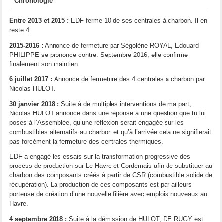
Chronologie
Entre 2013 et 2015 :
EDF ferme 10 de ses centrales à charbon. Il en
reste 4.
2015-2016 :
Annonce de fermeture par Ségolène ROYAL, Edouard
PHILIPPE se prononce contre. Septembre 2016, elle confirme
finalement son maintien.
6 juillet 2017 :
Annonce de fermeture des 4 centrales à charbon par
Nicolas HULOT.
30 janvier 2018 :
Suite à de multiples interventions de ma part,
Nicolas HULOT annonce dans une réponse à une question que tu lui
poses à l’Assemblée, qu’une réflexion serait engagée sur les
combustibles alternatifs au charbon et qu’à l’arrivée cela ne signifierait
pas forcément la fermeture des centrales thermiques.
EDF a engagé les essais sur la transformation progressive des
process de production sur Le Havre et Cordemais afin de substituer au
charbon des composants créés à partir de CSR (combustible solide de
récupération). La production de ces composants est par ailleurs
porteuse de création d’une nouvelle filière avec emplois nouveaux au
Havre.
4 septembre 2018 :
Suite à la démission de HULOT, DE RUGY est