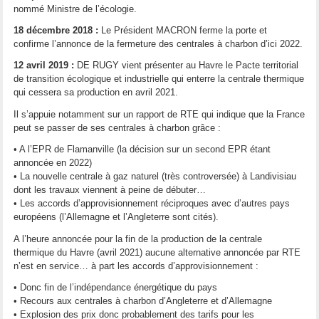
nommé Ministre de l’écologie.
18 décembre 2018 :
Le Président MACRON ferme la porte et
confirme l’annonce de la fermeture des centrales à charbon d’ici 2022.
12 avril 2019 :
DE RUGY vient présenter au Havre le Pacte territorial
de transition écologique et industrielle qui enterre la centrale thermique
qui cessera sa production en avril 2021.
Il s’appuie notamment sur un rapport de RTE qui indique que la France
peut se passer de ses centrales à charbon grâce :
• A l’EPR de Flamanville (la décision sur un second EPR étant
annoncée en 2022)
• La nouvelle centrale à gaz naturel (très controversée) à Landivisiau
dont les travaux viennent à peine de débuter…
• Les accords d’approvisionnement réciproques avec d’autres pays
européens (l’Allemagne et l’Angleterre sont cités).
A l’heure annoncée pour la fin de la production de la centrale
thermique du Havre (avril 2021) aucune alternative annoncée par RTE
n’est en service… à part les accords d’approvisionnement :
• Donc fin de l’indépendance énergétique du pays
• Recours aux centrales à charbon d’Angleterre et d’Allemagne
• Explosion des prix donc probablement des tarifs pour les