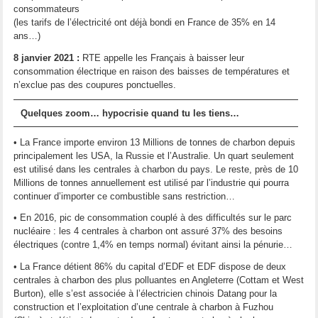
consommateurs
(les tarifs de l’électricité ont déjà bondi en France de 35% en 14
ans…)
8 janvier 2021 :
RTE appelle les Français à baisser leur
consommation électrique en raison des baisses de températures et
n’exclue pas des coupures ponctuelles.
Quelques zoom… hypocrisie quand tu les tiens…
• La France importe environ 13 Millions de tonnes de charbon depuis
principalement les USA, la Russie et l’Australie. Un quart seulement
est utilisé dans les centrales à charbon du pays. Le reste, près de 10
Millions de tonnes annuellement est utilisé par l’industrie qui pourra
continuer d’importer ce combustible sans restriction…
• En 2016, pic de consommation couplé à des difficultés sur le parc
nucléaire : les 4 centrales à charbon ont assuré 37% des besoins
électriques (contre 1,4% en temps normal) évitant ainsi la pénurie…
• La France détient 86% du capital d’EDF et EDF dispose de deux
centrales à charbon des plus polluantes en Angleterre (Cottam et West
Burton), elle s’est associée à l’électricien chinois Datang pour la
construction et l’exploitation d’une centrale à charbon à Fuzhou